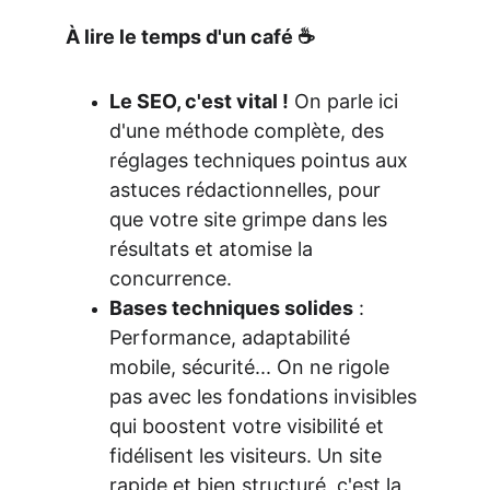
À lire le temps d'un café ☕️
Le SEO, c'est vital !
 On parle ici 
d'une méthode complète, des 
réglages techniques pointus aux 
astuces rédactionnelles, pour 
que votre site grimpe dans les 
résultats et atomise la 
concurrence.
Bases techniques solides
 : 
Performance, adaptabilité 
mobile, sécurité... On ne rigole 
pas avec les fondations invisibles 
qui boostent votre visibilité et 
fidélisent les visiteurs. Un site 
rapide et bien structuré, c'est la 