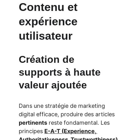
Contenu et 
expérience 
utilisateur
Création de 
supports à haute 
valeur ajoutée
Dans une stratégie de marketing 
digital efficace, produire des articles 
pertinents
 reste fondamental. Les 
principes 
E-A-T (Experience, 
Authoritativeness, Trustworthiness)