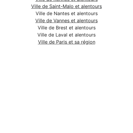
Ville de Saint-Malo et alentours
Ville de Nantes et alentours
Ville de Vannes et alentours
Ville de Brest et alentours
Ville de Laval et alentours
Ville de Paris et sa région
Ma mission c’est de vous guider pas à pas 
vers les sommets de Google !
CONTACT
contact@guillaumesagliet.com
+33 6 25 27 06 18