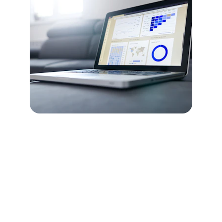
★★★★★
Un accompagnement exceptionnel 
qui m'a permis d'améliorer ma 