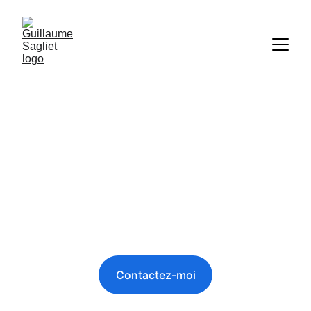
Votre expert 
SEO à vos côtés
Contactez-moi