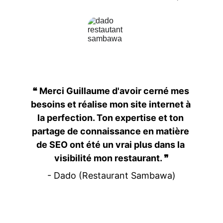
❝ Merci Guillaume d'avoir cerné mes 
besoins et réalise mon site internet à 
la perfection. Ton expertise et ton 
partage de connaissance en matière 
de SEO ont été un vrai plus dans la 
visibilité mon restaurant. ❞
- Dado (Restaurant Sambawa)
Ma mission c’est de vous guider pas à pas 