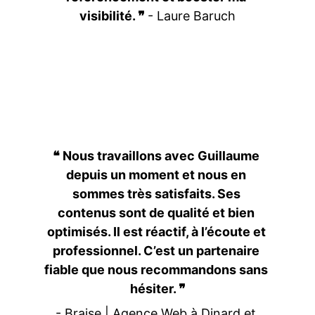
visibilité. ❞ 
- Laure Baruch
❝ Nous travaillons avec Guillaume 
depuis un moment et nous en 
sommes très satisfaits. Ses 
contenus sont de qualité et bien 
optimisés. Il est réactif, à l’écoute et 
professionnel. C’est un partenaire 
fiable que nous recommandons sans 
hésiter. ❞
- Braise | Agence Web à Dinard et 