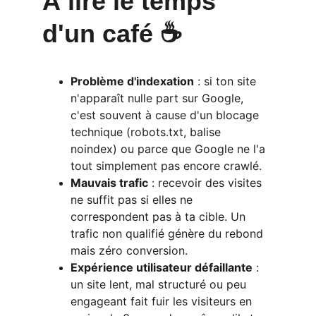
À lire le temps 
d'un café ☕️
Problème d'indexation
 : si ton site 
n'apparaît nulle part sur Google, 
c'est souvent à cause d'un blocage 
technique (robots.txt, balise 
noindex) ou parce que Google ne l'a 
tout simplement pas encore crawlé.​
Mauvais trafic
 : recevoir des visites 
ne suffit pas si elles ne 
correspondent pas à ta cible. Un 
trafic non qualifié génère du rebond 
mais zéro conversion.​
Expérience utilisateur défaillante
 : 
un site lent, mal structuré ou peu 
engageant fait fuir les visiteurs en 